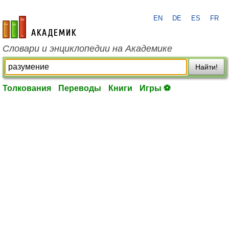
EN
DE
ES
FR
academic.ru
Словари и энциклопедии на Академике
Найти!
Толкования
Переводы
Книги
Игры ⚽