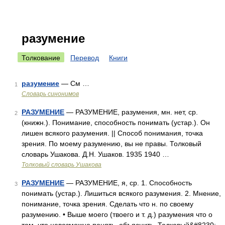
разумение
Толкование
Перевод
Книги
разумение
— См …
1
Словарь синонимов
РАЗУМЕНИЕ
— РАЗУМЕНИЕ, разумения, мн. нет, ср.
2
(книжн.). Понимание, способность понимать (устар.). Он
лишен всякого разумения. || Способ понимания, точка
зрения. По моему разумению, вы не правы. Толковый
словарь Ушакова. Д.Н. Ушаков. 1935 1940 …
Толковый словарь Ушакова
РАЗУМЕНИЕ
— РАЗУМЕНИЕ, я, ср. 1. Способность
3
понимать (устар.). Лишиться всякого разумения. 2. Мнение,
понимание, точка зрения. Сделать что н. по своему
разумению. • Выше моего (твоего и т. д.) разумения что о